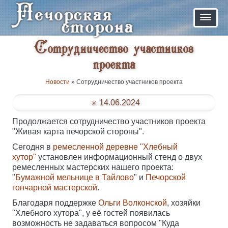
Сотрудничество участников
проекта
Новости
» Сотрудничество участников проекта
14.06.2024
Продолжается сотрудничество участников проекта
"Живая карта печорской стороны".
Сегодня в
ремесленной деревне "Хлебный
хутор"
установлен информационный стенд о двух
ремесленных мастерских нашего проекта:
"
Бумажной мельнице в Тайлово
" и
Печорской
гончарной мастерской
.
Благодаря поддержке
Ольги Волконской
, хозяйки
"Хлебного хутора", у её гостей появилась
возможность не задаваться вопросом "Куда