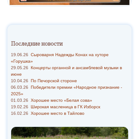
Последние новости
19.06.26
Сыроварня Надежды Конах на хуторе
«Горушка»
29.05.26
Концерты органной и ансамблевой музыки в
июне
10.04.26
По Печорской стороне
06.03.26
Победители премии «Народное признание -
2025»
01.03.26
Хорошее место «Белая сова»
19.02.26
Широкая масленица в ГК Изборск
16.02.26
Хорошее место в Тайлово