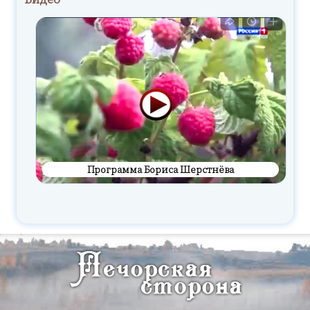
Программа Бориса Шерстнёва