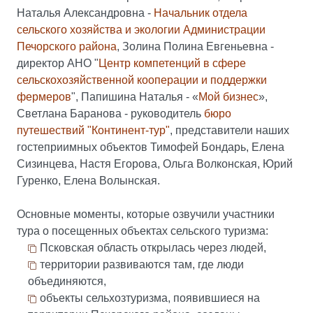
Наталья Александровна -
Начальник отдела
сельского хозяйства и экологии Администрации
Печорского района
, Золина Полина Евгеньевна -
директор АНО "
Центр компетенций в сфере
сельскохозяйственной кооперации и поддержки
фермеров
", Папишина Наталья - «
Мой бизнес
»,
Светлана Баранова - руководитель
бюро
путешествий "Континент-тур"
, представители наших
гостеприимных объектов Тимофей Бондарь, Елена
Сизинцева, Настя Егорова, Ольга Волконская, Юрий
Гуренко, Елена Волынская.
Основные моменты, которые озвучили участники
тура о посещенных объектах сельского туризма:
Псковская область открылась через людей,
территории развиваются там, где люди
объединяются,
объекты сельхозтуризма, появившиеся на