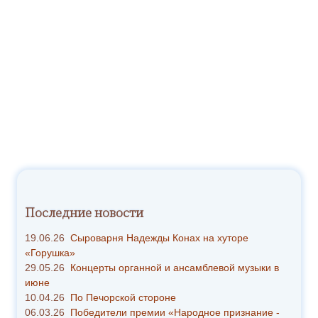
Последние новости
19.06.26
Сыроварня Надежды Конах на хуторе
«Горушка»
29.05.26
Концерты органной и ансамблевой музыки в
июне
10.04.26
По Печорской стороне
06.03.26
Победители премии «Народное признание -