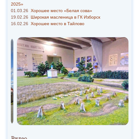
2025»
01.03.26
Хорошее место «Белая сова»
19.02.26
Широкая масленица в ГК Изборск
16.02.26
Хорошее место в Тайлово
Видео