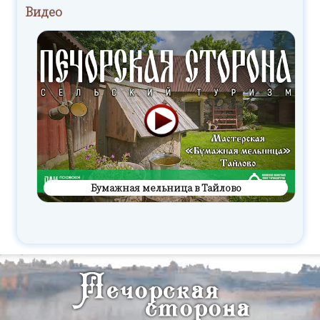
Видео
Бумажная мельница в Тайлово