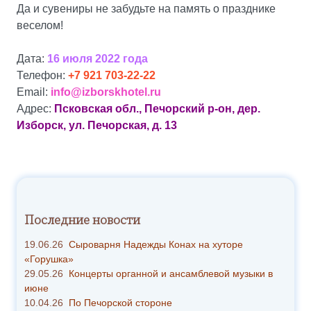
Да и сувениры не забудьте на память о празднике
веселом!
Дата:
16 июля 2022 года
Телефон:
+7 921 703-22-22
Email:
info@izborskhotel.ru
Адрес:
Псковская обл., Печорский р-он, дер.
Изборск, ул. Печорская, д. 13
Последние новости
19.06.26
Сыроварня Надежды Конах на хуторе
«Горушка»
29.05.26
Концерты органной и ансамблевой музыки в
июне
10.04.26
По Печорской стороне