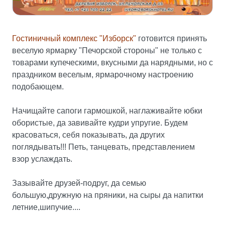
Гостиничный комплекс "Изборск"
готовится принять
веселую ярмарку "Печорской стороны" не только с
товарами купеческими, вкусными да нарядными, но с
праздником веселым, ярмарочному настроению
подобающем.
Начищайте сапоги гармошкой, наглаживайте юбки
обористые, да завивайте кудри упругие. Будем
красоваться, себя показывать, да других
поглядывать!!! Петь, танцевать, представлением
взор услаждать.
Зазывайте друзей-подруг, да семью
большую,дружную на пряники, на сыры да напитки
летние,шипучие....