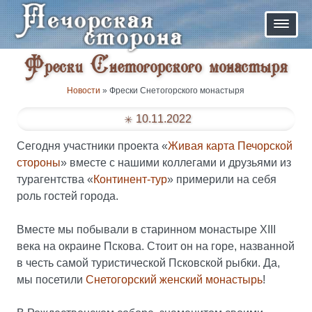
Фрески Снетогорского монастыря
Новости
» Фрески Снетогорского монастыря
10.11.2022
Сегодня участники проекта «
Живая карта Печорской
стороны
» вместе с нашими коллегами и друзьями из
турагентства «
Континент-тур
» примерили на себя
роль гостей города.
Вместе мы побывали в старинном монастыре ХIII
века на окраине Пскова. Стоит он на горе, названной
в честь самой туристической Псковской рыбки. Да,
мы посетили
Снетогорский женский монастырь
!