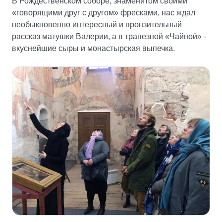
В Рождественском соборе, знаменитом своими
«говорящими друг с другом» фресками, нас ждал
необыкновенно интересный и пронзительный
рассказ матушки Валерии, а в трапезной «Чайной» -
вкуснейшие сыры и монастырская выпечка.