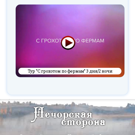
Тур "С грохотом по фермам" 3 дня/2 ночи