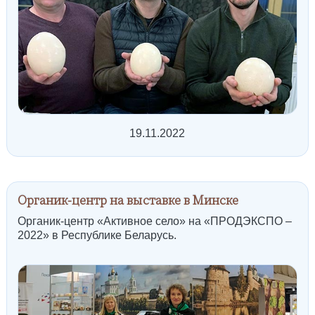
19.11.2022
Органик-центр на выставке в Минске
Органик-центр «Активное село» на «ПРОДЭКСПО –
2022» в Республике Беларусь.