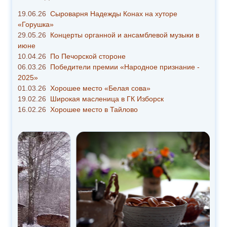
19.06.26
Сыроварня Надежды Конах на хуторе
«Горушка»
29.05.26
Концерты органной и ансамблевой музыки в
июне
10.04.26
По Печорской стороне
06.03.26
Победители премии «Народное признание -
2025»
01.03.26
Хорошее место «Белая сова»
19.02.26
Широкая масленица в ГК Изборск
16.02.26
Хорошее место в Тайлово